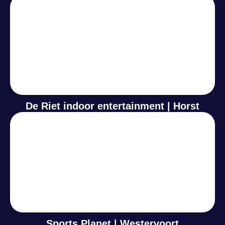
De Riet indoor entertainment | Horst
Sports Planet | Westervoort